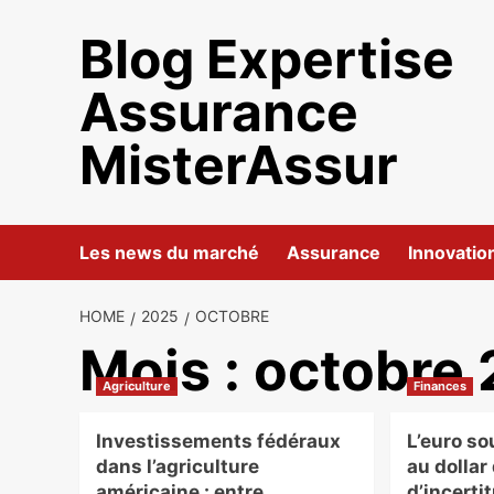
Skip
Blog Expertise
to
content
Assurance
MisterAssur
Les news du marché
Assurance
Innovatio
HOME
2025
OCTOBRE
Mois :
octobre
Agriculture
Finances
Investissements fédéraux
L’euro so
dans l’agriculture
au dollar
américaine : entre
d’incerti