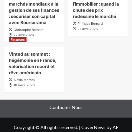
marchés mondiaux à la
l’immobilier : quand la
gestion de ses finances
chute des prix
: sécuriser son capital
redessine le marché
avec Boursorama
Philippe Bernard
27 avril 2026
Christophe Bernard
27 avril 2026
Finances
Vinted au sommet :
hégémonie en France,
valorisation record et
rêve américain
Alexia Moreau
10 mars 2026
Contactez Nous
Copyright © All rights reserved.
|
CoverNews
by AF